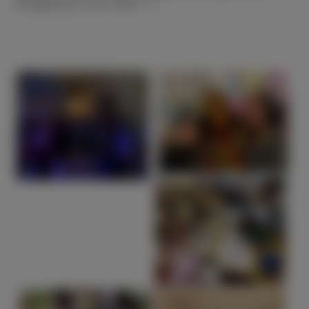
neugierig zu uns rüber.
C.C.