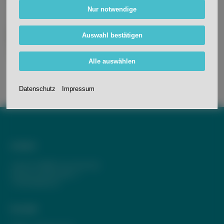
Nur notwendige
Auswahl bestätigen
Alle auswählen
Datenschutz
Impressum
Anfahrt
Johann-Wölfflin-Grundschule
Schwarzwaldstraße 11
77704 Oberkirch
Kontakt