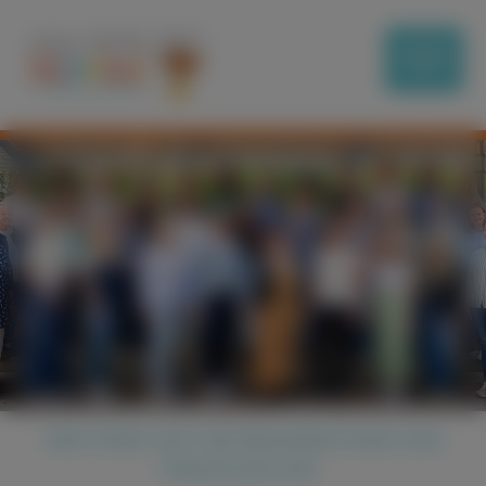
REKTORIN LÄDT BETREUUNGSTEAM ZUM
FRÜHSTÜCK EIN