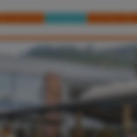
Unsere Schule
Schulleben
Für Eltern