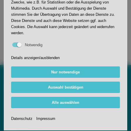
Zwecke, wie z.B. für Statistiken oder die Ausspielung von
Multimedia. Durch Auswahl und Bestätigung der Dienste
stimmen Sie der Übertragung von Daten an diese Dienste zu.
Diese Dienste und auch diese Website setzen ggf. auch
Cookies. Die Auswahl kann jederzeit geändert und widerrufen
Aga Müller
werden.
Notwendig
Details anzeigen/ausblenden
Nur notwendige
Anfahrt
Auswahl bestätigen
Johann-Wölfflin-Grundschule
Alle auswählen
Schwarzwaldstraße 11
77704 Oberkirch
Datenschutz
Impressum
Kontakt