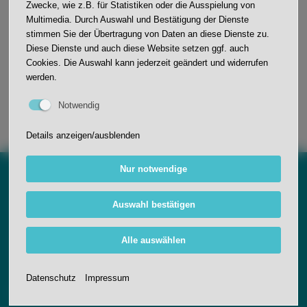
Zwecke, wie z.B. für Statistiken oder die Ausspielung von
Multimedia. Durch Auswahl und Bestätigung der Dienste
stimmen Sie der Übertragung von Daten an diese Dienste zu.
Diese Dienste und auch diese Website setzen ggf. auch
Cookies. Die Auswahl kann jederzeit geändert und widerrufen
Jutta Schneider
werden.
Notwendig
Details anzeigen/ausblenden
Nur notwendige
Anfahrt
Auswahl bestätigen
Johann-Wölfflin-Grundschule
Alle auswählen
Schwarzwaldstraße 11
77704 Oberkirch
Datenschutz
Impressum
Kontakt