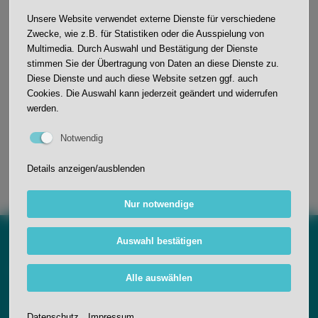
Unsere Website verwendet externe Dienste für verschiedene
Zwecke, wie z.B. für Statistiken oder die Ausspielung von
Multimedia. Durch Auswahl und Bestätigung der Dienste
stimmen Sie der Übertragung von Daten an diese Dienste zu.
Dorothea Entgens
Diese Dienste und auch diese Website setzen ggf. auch
Cookies. Die Auswahl kann jederzeit geändert und widerrufen
entgens.dorothea@jws-
werden.
oberkirch.de
Notwendig
Details anzeigen/ausblenden
Nur notwendige
Auswahl bestätigen
Anfahrt
Alle auswählen
Johann-Wölfflin-Grundschule
Schwarzwaldstraße 11
Datenschutz
Impressum