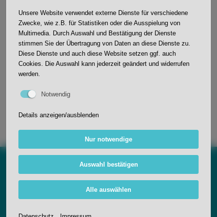
Unsere Website verwendet externe Dienste für verschiedene
Zwecke, wie z.B. für Statistiken oder die Ausspielung von
Multimedia. Durch Auswahl und Bestätigung der Dienste
stimmen Sie der Übertragung von Daten an diese Dienste zu.
Kerstin Thiede
Diese Dienste und auch diese Website setzen ggf. auch
Cookies. Die Auswahl kann jederzeit geändert und widerrufen
thiede.kerstin@jws-
werden.
oberkirch.de
Notwendig
Details anzeigen/ausblenden
Nur notwendige
Auswahl bestätigen
Anfahrt
Alle auswählen
Johann-Wölfflin-Grundschule
Schwarzwaldstraße 11
Datenschutz
Impressum