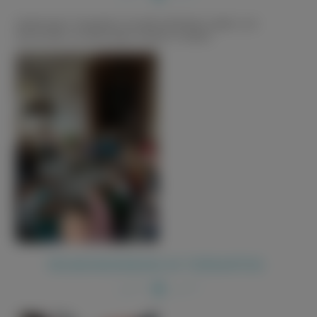
Adventszeit in Tiergarten mit weihnachtlichen Liedern und
Geschichten. Ein besonderer Zauber im Advent.
RÄUMUNGSÜBUNG IN TIERGARTEN