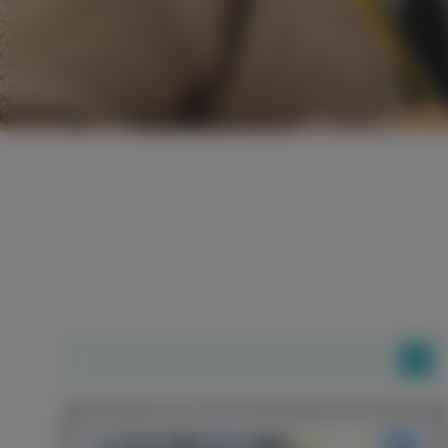
1
2
3
4
5
6
7
8