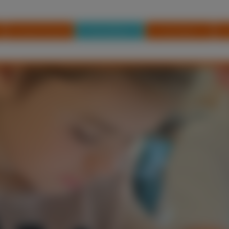
Unsere Schule
Schulleben
Für Eltern