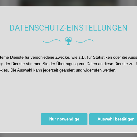
DATENSCHUTZ-EINSTELLUNGEN
rne Dienste für verschiedene Zwecke, wie z.B. für Statistiken oder die Aus
g der Dienste stimmen Sie der Übertragung von Daten an diese Dienste zu. 
kies. Die Auswahl kann jederzeit geändert und widerrufen werden.
Faire Schokolade
Oberkircher Weltladen mit süßer Überraschung
zu Gast an der JWS.
Weiter lesen
Nur notwendige
Auswahl bestätigen